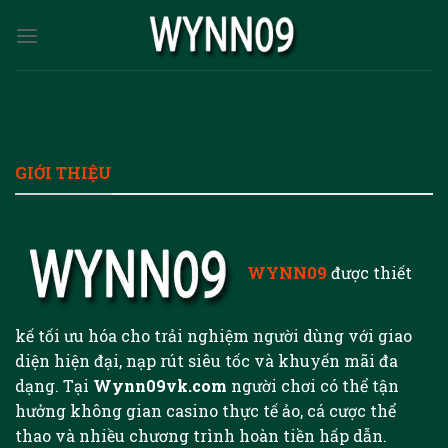
Chuyển
đến
nội
dung
GIỚI THIỆU
WYNN09
được thiết
kế tối ưu hóa cho trải nghiệm người dùng với giao
diện hiện đại, nạp rút siêu tốc và khuyến mãi đa
dạng. Tại
Wynn09vk.com
người chơi có thể tận
hưởng không gian casino thực tế ảo, cá cược thể
thao và nhiều chương trình hoàn tiền hấp dẫn.