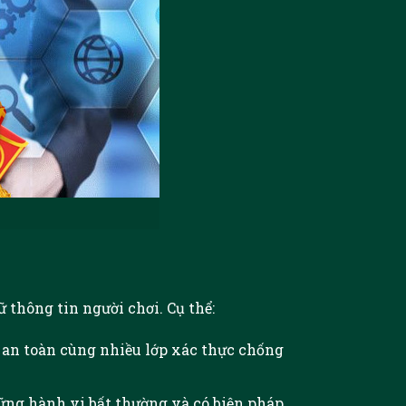
 thông tin người chơi. Cụ thể:
 an toàn cùng nhiều lớp xác thực chống
hững hành vi bất thường và có biện pháp