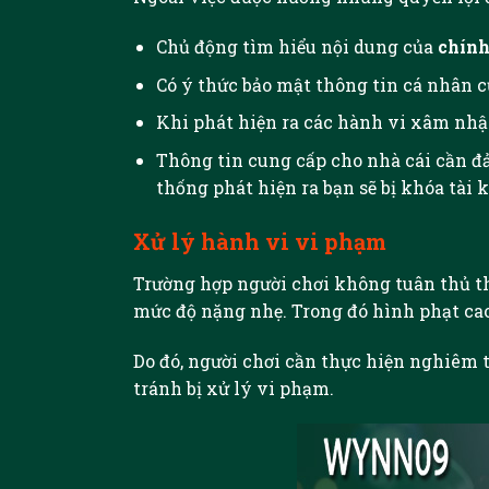
Chủ động tìm hiểu nội dung của
chính
Có ý thức bảo mật thông tin cá nhân củ
Khi phát hiện ra các hành vi xâm nhậ
Thông tin cung cấp cho nhà cái cần đ
thống phát hiện ra bạn sẽ bị khóa tài 
Xử lý hành vi vi phạm
Trường hợp người chơi không tuân thủ t
mức độ nặng nhẹ. Trong đó hình phạt cao
Do đó, người chơi cần thực hiện nghiêm 
tránh bị xử lý vi phạm.