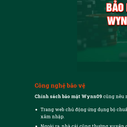
Công nghệ bảo vệ
Chính sách bảo mật Wynn09
cũng nêu r
Trang web chủ động ứng dụng bộ chuẩn
xâm nhập.
Ngoài ra, nhà cái cũng thường xuyên g