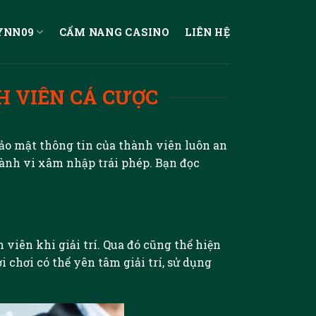
YNN09
CẨM NANG CASINO
LIÊN HỆ
H VIÊN CÁ CƯỢC
ảo mật thông tin của thành viên luôn an
hành vi xâm nhập trái phép. Bạn đọc
 viên khi giải trí. Qua đó cũng thể hiện
 chơi có thể yên tâm giải trí, sử dụng