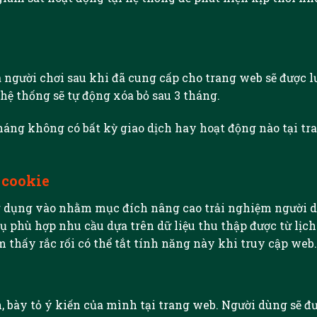
 người chơi sau khi đã cung cấp cho trang web sẽ được lư
hệ thống sẽ tự động xóa bỏ sau 3 tháng.
tháng không có bất kỳ giao dịch hay hoạt động nào tại tr
 cookie
 dụng vào nhằm mục đích nâng cao trải nghiệm người dù
ụ phù hợp nhu cầu dựa trên dữ liệu thu thập được từ lịc
m thấy rắc rối có thể tắt tính năng này khi truy cập web.
n, bày tỏ ý kiến của mình tại trang web. Người dùng sẽ 