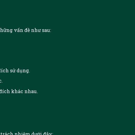
những vấn đề như sau:
đích sử dụng.
c.
 đích khác nhau.
 trách nhiệm dưới đây: