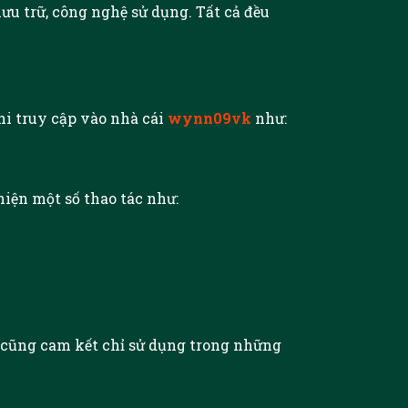
lưu trữ, công nghệ sử dụng. Tất cả đều
hi truy cập vào nhà cái
wynn09vk
như:
hiện một số thao tác như:
b cũng cam kết chỉ sử dụng trong những