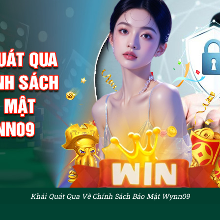
Khái Quát Qua Về Chính Sách Bảo Mật Wynn09